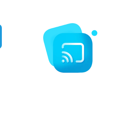
للمحترفين وغيرها
شاهد
على
أي
جهاز
يتوافق
Digital
Planet