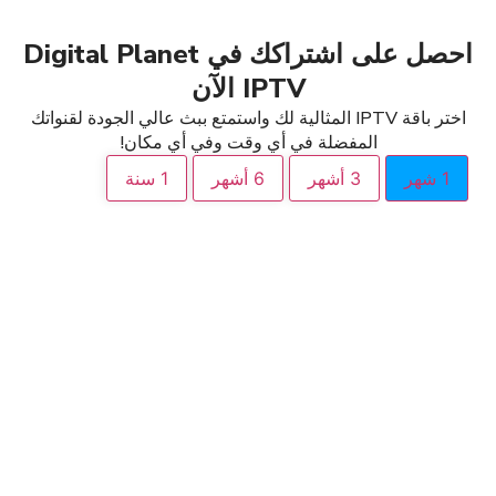
احصل على اشتراكك في Digital Planet
IPTV الآن
اختر باقة IPTV المثالية لك واستمتع ببث عالي الجودة لقنواتك
المفضلة في أي وقت وفي أي مكان!
3 أشهر
6 أشهر
1 سنة