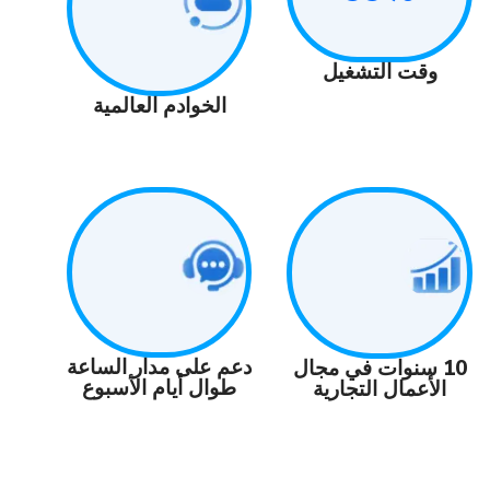
 التشغيل
الخوادم العالمية
دعم على مدار الساعة
نوات في مجال
طوال أيام الأسبوع
ال التجارية