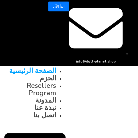
ابدأ الآن
info@dgtl-planet.sho
الصفحة الرئيسية
الحزم
Resellers
Program
المدونة
نبذة عنا
اتصل بنا