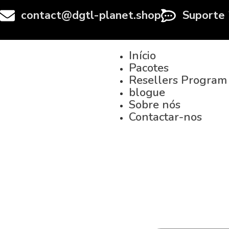
contact@dgtl-planet.shop
Suporte 
Início
Pacotes
Resellers Program
blogue
Sobre nós
Contactar-nos