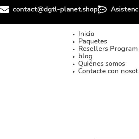
contact@dgtl-planet.shop
Asistenc
Inicio
Paquetes
Resellers Program
blog
Quiénes somos
Contacte con nosot