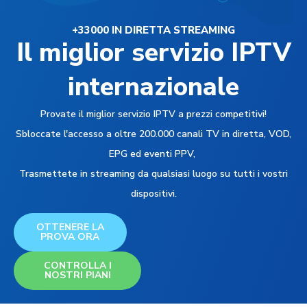
+33000 IN DIRETTA STREAMING
Il miglior servizio IPTV
internazionale
Provate il miglior servizio IPTV a prezzi competitivi!
Sbloccate l'accesso a oltre 200.000 canali TV in diretta, VOD,
EPG ed eventi PPV,
Trasmettete in streaming da qualsiasi luogo su tutti i vostri
dispositivi.
OTTENERE LA
PROVA ORA
CONTROLLA I
NOSTRI PIANI