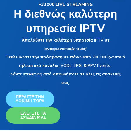
+33000 LIVE STREAMING
Η διεθνώς καλύτερη
υπηρεσία IPTV
Απολαύστε την καλύτερη υπηρεσία IPTV σε
ανταγωνιστικές τιμές!
Ξεκλειδώστε την πρόσβαση σε πάνω από 200.000 ζωντανά
τηλεοπτικά κανάλια, VODs, EPG, & PPV Events,
Κάντε streaming από οπουδήποτε σε όλες τις συσκευές
σας.
ΠΕΡΑΣΤΕ ΤΗΝ
ΔΟΚΙΜΗ ΤΩΡΑ
ΕΛΈΓΞΤΕ ΤΑ
ΣΧΈΔΙΆ ΜΑΣ