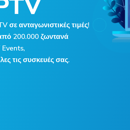
IPTV
V σε ανταγωνιστικές τιμές!
από 200.000 ζωντανά
 Events,
ες τις συσκευές σας.