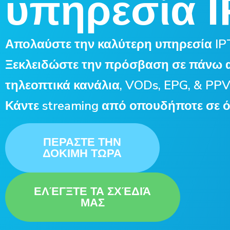
υπηρεσία 
Απολαύστε την καλύτερη υπηρεσία IPT
Ξεκλειδώστε την πρόσβαση σε πάνω 
τηλεοπτικά κανάλια, VODs, EPG, & PPV
Κάντε streaming από οπουδήποτε σε όλ
ΠΕΡΑΣΤΕ ΤΗΝ
ΔΟΚΙΜΗ ΤΩΡΑ
ΕΛΈΓΞΤΕ ΤΑ ΣΧΈΔΙΆ
ΜΑΣ