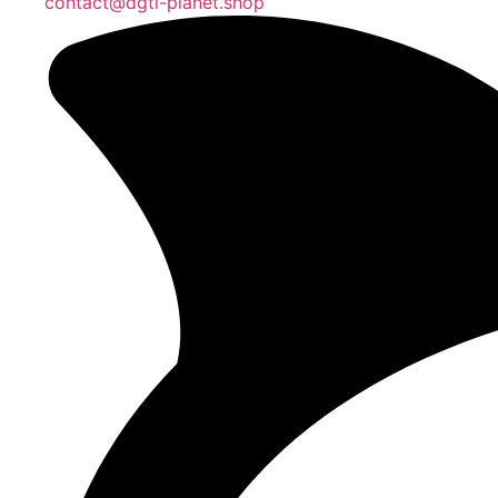
contact@dgtl-planet.shop