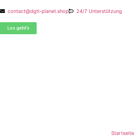
contact@dgtl-planet.shop
24/7 Unterstützung
Los geht's
Startseite