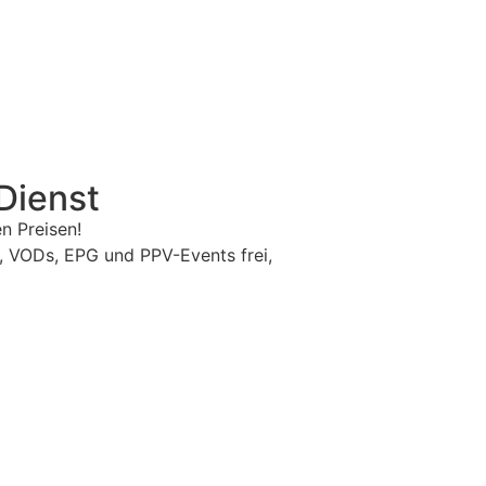
Dienst
n Preisen!
, VODs, EPG und PPV-Events frei,