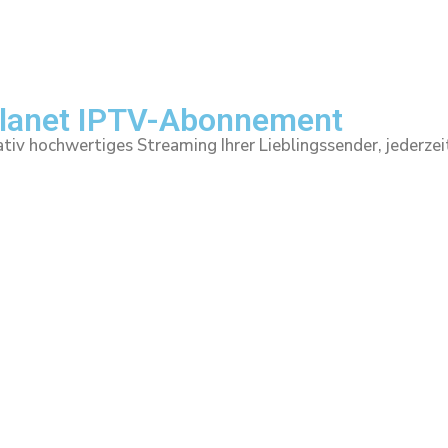
l Planet IPTV-Abonnement
tiv hochwertiges Streaming Ihrer Lieblingssender, jederzeit