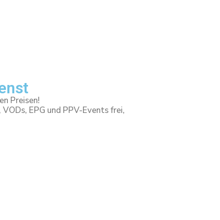
ienst
en Preisen!
, VODs, EPG und PPV-Events frei,