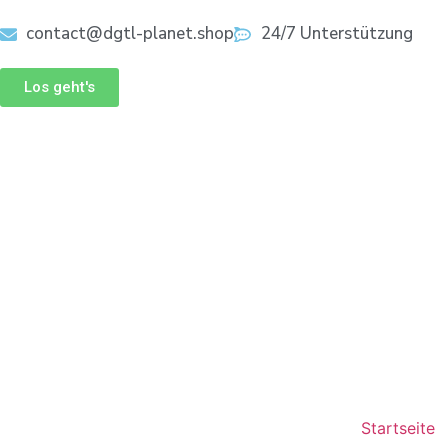
contact@dgtl-planet.shop
24/7 Unterstützung
Los geht's
Startseite