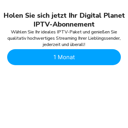
Holen Sie sich jetzt Ihr Digital Planet
IPTV-Abonnement
Wählen Sie Ihr ideales IPTV-Paket und genießen Sie
qualitativ hochwertiges Streaming Ihrer Lieblingssender,
jederzeit und überall!
1 Monat