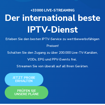
+33000 LIVE-STREAMING
Der international beste
IPTV-Dienst
Erleben Sie den besten IPTV-Service zu wettbewerbsfähigen
Preisen!
Schalten Sie den Zugang zu über 200.000 Live-TV-Kanälen,
VODs, EPG und PPV-Events frei,
Streamen Sie von überall auf all Ihren Geräten.
JETZT PROBE
ERHALTEN
PRÜFEN SIE
UNSERE PLÄNE