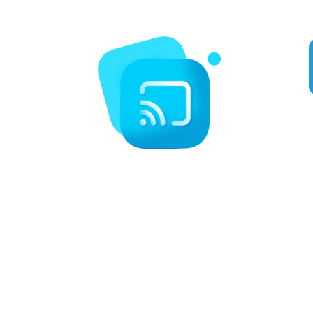
MLB und mehr