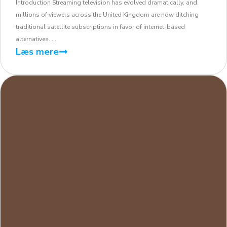
Introduction Streaming television has evolved dramatically, and
millions of viewers across the United Kingdom are now ditching
traditional satellite subscriptions in favor of internet-based
alternatives. ...
Læs mere