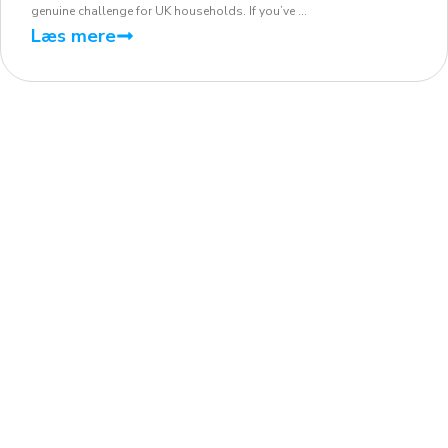
genuine challenge for UK households. If you’ve ...
Læs mere