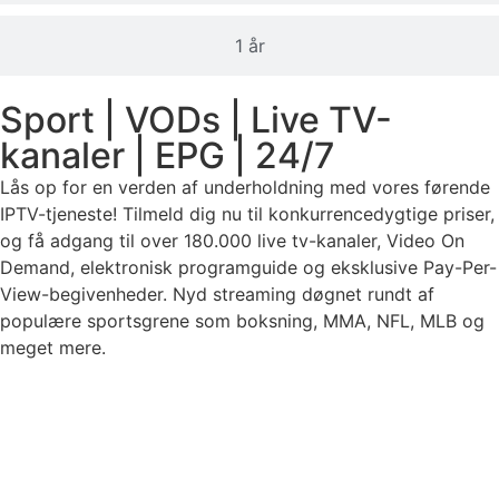
1 år
Sport | VODs | Live TV-
kanaler | EPG | 24/7
Lås op for en verden af underholdning med vores førende
IPTV-tjeneste! Tilmeld dig nu til konkurrencedygtige priser,
og få adgang til over 180.000 live tv-kanaler, Video On
Demand, elektronisk programguide og eksklusive Pay-Per-
View-begivenheder. Nyd streaming døgnet rundt af
populære sportsgrene som boksning, MMA, NFL, MLB og
meget mere.