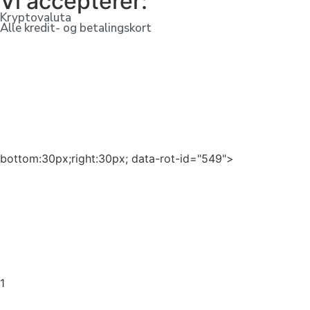
Vi accepterer:
Kryptovaluta
Alle kredit- og betalingskort
bottom:30px;right:30px; data-rot-id="549">
1