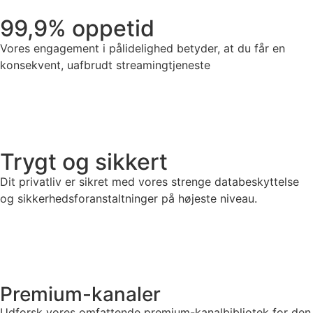
99,9% oppetid
Vores engagement i pålidelighed betyder, at du får en
konsekvent, uafbrudt streamingtjeneste
Trygt og sikkert
Dit privatliv er sikret med vores strenge databeskyttelse
og sikkerhedsforanstaltninger på højeste niveau.
Premium-kanaler
Udforsk vores omfattende premium-kanalbibliotek for den