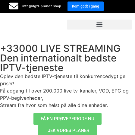
info@dgtl-planet.shop
Kom godt i gang
Resellers Program
+33000 LIVE STREAMING
Den internationalt bedste
IPTV-tjeneste
Oplev den bedste IPTV-tjeneste til konkurrencedygtige
priser!
Få adgang til over 200.000 live tv-kanaler, VOD, EPG og
PPV-begivenheder,
Stream fra hvor som helst på alle dine enheder.
FÅ EN PRØVEPERIODE NU
TJEK VORES PLANER