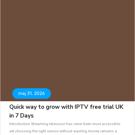
maj 31, 2026
Quick way to grow with IPTV free trial UK
in 7 Days
Introduction Streaming television has never been more accessible,
yet choosing the right service without wasting money remains a