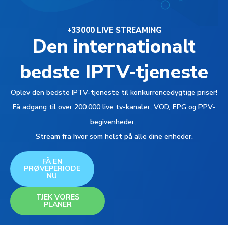
+33000 LIVE STREAMING
Den internationalt
bedste IPTV-tjeneste
Oplev den bedste IPTV-tjeneste til konkurrencedygtige priser!
Få adgang til over 200.000 live tv-kanaler, VOD, EPG og PPV-
begivenheder,
Stream fra hvor som helst på alle dine enheder.
FÅ EN
PRØVEPERIODE
NU
TJEK VORES
PLANER