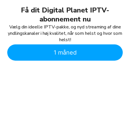
Få dit Digital Planet IPTV-
abonnement nu
Vælg din ideelle IPTV-pakke, og nyd streaming af dine
yndlingskanaler i høj kvalitet, når som helst og hvor som
helst!
1 måned