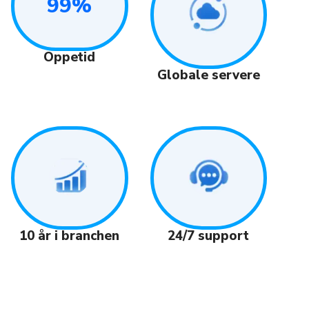
99%
Oppetid
Globale servere
24/7 support
10 år i branchen