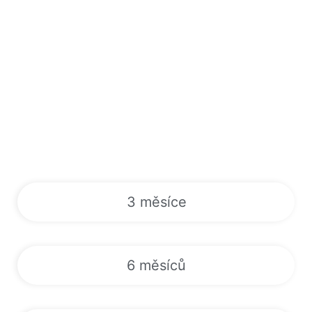
3 měsíce
6 měsíců