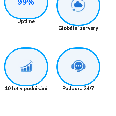
99%
Uptime
Globální servery
Podpora 24/7
10 let v podnikání