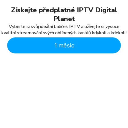
Získejte předplatné IPTV Digital
Planet
Vyberte si svůj ideální balíček IPTV a užívejte si vysoce
kvalitní streamování svých oblíbených kanálů kdykoli a kdekoli!
1 měsíc