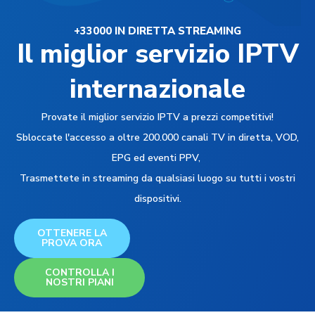
+33000 IN DIRETTA STREAMING
Il miglior servizio IPTV
internazionale
Provate il miglior servizio IPTV a prezzi competitivi!
Sbloccate l'accesso a oltre 200.000 canali TV in diretta, VOD,
EPG ed eventi PPV,
Trasmettete in streaming da qualsiasi luogo su tutti i vostri
dispositivi.
OTTENERE LA
PROVA ORA
CONTROLLA I
NOSTRI PIANI