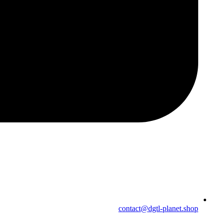
contact@dgtl-planet.shop