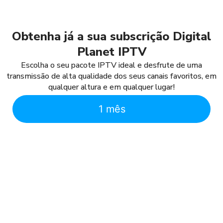
Obtenha já a sua subscrição Digital
Planet IPTV
Escolha o seu pacote IPTV ideal e desfrute de uma
transmissão de alta qualidade dos seus canais favoritos, em
qualquer altura e em qualquer lugar!
1 mês