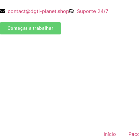
contact@dgtl-planet.shop
Suporte 24/7
Começar a trabalhar
Início
Pac