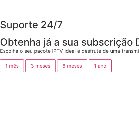
Suporte 24/7
Obtenha já a sua subscrição D
Escolha o seu pacote IPTV ideal e desfrute de uma transmi
1 mês
3 meses
6 meses
1 ano