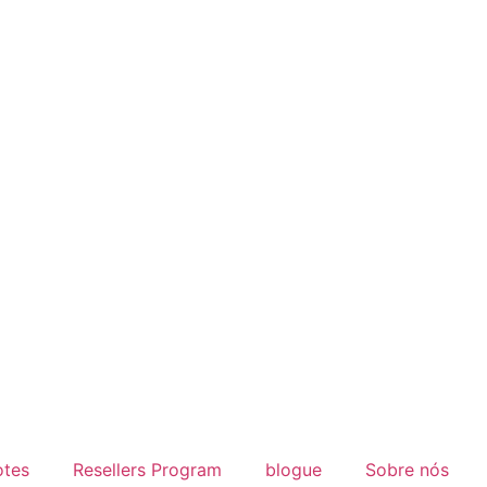
otes
Resellers Program
blogue
Sobre nós