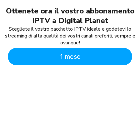
Ottenete ora il vostro abbonamento
IPTV a Digital Planet
Scegliete il vostro pacchetto IPTV ideale e godetevi lo
streaming di alta qualità dei vostri canali preferiti, sempre e
ovunque!
1 mese