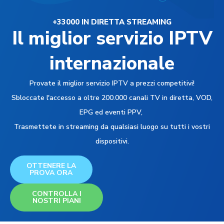
+33000 IN DIRETTA STREAMING
Il miglior servizio IPTV
internazionale
Provate il miglior servizio IPTV a prezzi competitivi!
Sbloccate l'accesso a oltre 200.000 canali TV in diretta, VOD,
EPG ed eventi PPV,
Trasmettete in streaming da qualsiasi luogo su tutti i vostri
dispositivi.
OTTENERE LA
PROVA ORA
CONTROLLA I
NOSTRI PIANI