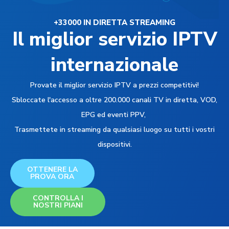
+33000 IN DIRETTA STREAMING
Il miglior servizio IPTV
internazionale
Provate il miglior servizio IPTV a prezzi competitivi!
Sbloccate l'accesso a oltre 200.000 canali TV in diretta, VOD,
EPG ed eventi PPV,
Trasmettete in streaming da qualsiasi luogo su tutti i vostri
dispositivi.
OTTENERE LA
PROVA ORA
CONTROLLA I
NOSTRI PIANI