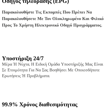
Οδηγός τηλεόρασης (EPG)
Παρακολουθήστε Τις Εκπομπές Που Πρέπει Να
Παρακολουθήσετε Με Τον Ολοκληρωμένο Και Φιλικό
Προς Το Χρήστη Ηλεκτρονικό Οδηγό Προγράμματος.
Υποστήριξη 24/7
Μέρα Ή Νύχτα, Η Ειδική Ομάδα Υποστήριξής Μας Είναι
Σε Ετοιμότητα Για Να Σας Βοηθήσει Με Οποιεσδήποτε
Ερωτήσεις Ή Προβλήματα.
99.9% Χρόνος διαθεσιμότητας