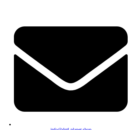
info@dgtl-planet.shop