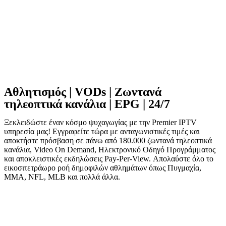
Αθλητισμός | VODs | Ζωντανά
τηλεοπτικά κανάλια | EPG | 24/7
Ξεκλειδώστε έναν κόσμο ψυχαγωγίας με την Premier IPTV
υπηρεσία μας! Εγγραφείτε τώρα με ανταγωνιστικές τιμές και
αποκτήστε πρόσβαση σε πάνω από 180.000 ζωντανά τηλεοπτικά
κανάλια, Video On Demand, Ηλεκτρονικό Οδηγό Προγράμματος
και αποκλειστικές εκδηλώσεις Pay-Per-View. Απολαύστε όλο το
εικοσιτετράωρο ροή δημοφιλών αθλημάτων όπως Πυγμαχία,
MMA, NFL, MLB και πολλά άλλα.