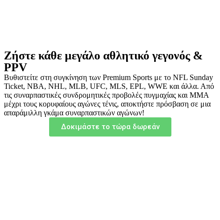
Ζήστε κάθε μεγάλο αθλητικό γεγονός &
PPV
Βυθιστείτε στη συγκίνηση των Premium Sports με το NFL Sunday
Ticket, NBA, NHL, MLB, UFC, MLS, EPL, WWE και άλλα. Από
τις συναρπαστικές συνδρομητικές προβολές πυγμαχίας και ΜΜΑ
μέχρι τους κορυφαίους αγώνες τένις, αποκτήστε πρόσβαση σε μια
απαράμιλλη γκάμα συναρπαστικών αγώνων!
Δοκιμάστε το τώρα δωρεάν