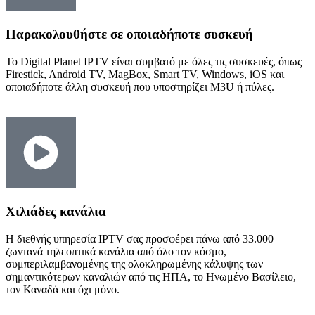
Παρακολουθήστε σε οποιαδήποτε συσκευή
Το Digital Planet IPTV είναι συμβατό με όλες τις συσκευές, όπως
Firestick, Android TV, MagBox, Smart TV, Windows, iOS και
οποιαδήποτε άλλη συσκευή που υποστηρίζει M3U ή πύλες.
Χιλιάδες κανάλια
Η διεθνής υπηρεσία IPTV σας προσφέρει πάνω από 33.000
ζωντανά τηλεοπτικά κανάλια από όλο τον κόσμο,
συμπεριλαμβανομένης της ολοκληρωμένης κάλυψης των
σημαντικότερων καναλιών από τις ΗΠΑ, το Ηνωμένο Βασίλειο,
τον Καναδά και όχι μόνο.