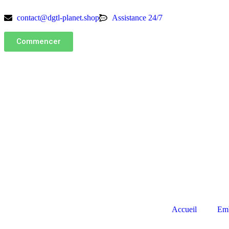
contact@dgtl-planet.shop
Assistance 24/7
Commencer
Accueil
Emb