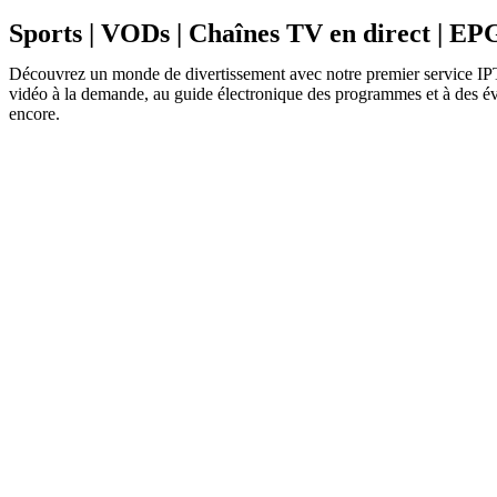
Sports | VODs | Chaînes TV en direct | EPG
Découvrez un monde de divertissement avec notre premier service IPTV 
vidéo à la demande, au guide électronique des programmes et à des évé
encore.