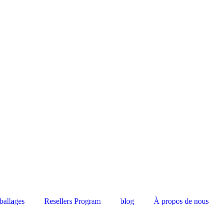
allages
Resellers Program
blog
À propos de nous