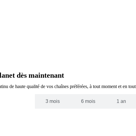
lanet dès maintenant
inu de haute qualité de vos chaînes préférées, à tout moment et en tout 
1 mois
3 mois
6 mois
1 an