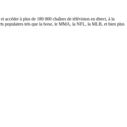
t accéder à plus de 180 000 chaînes de télévision en direct, à la
orts populaires tels que la boxe, le MMA, la NFL, la MLB, et bien plus