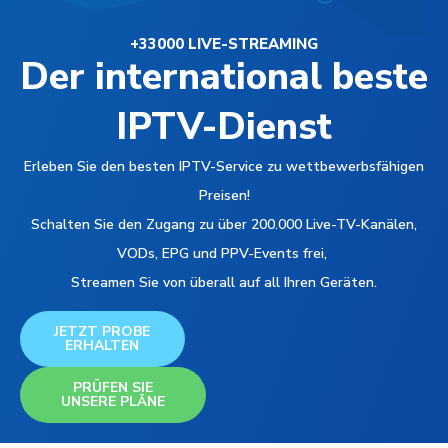
+33000 LIVE-STREAMING
Der international beste
IPTV-Dienst
Erleben Sie den besten IPTV-Service zu wettbewerbsfähigen
Preisen!
Schalten Sie den Zugang zu über 200.000 Live-TV-Kanälen,
VODs, EPG und PPV-Events frei,
Streamen Sie von überall auf all Ihren Geräten.
JETZT PROBE
ERHALTEN
PRÜFEN SIE
UNSERE PLÄNE