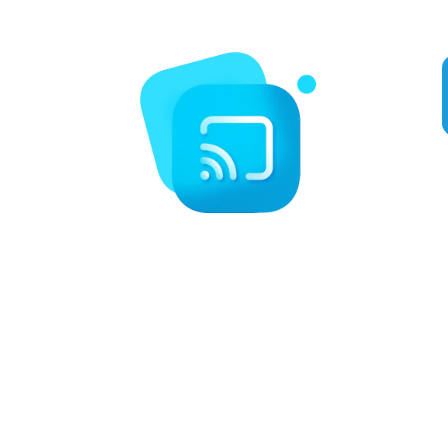
MLB und mehr