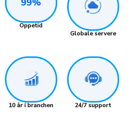
99%
Oppetid
Globale servere
24/7 support
10 år i branchen