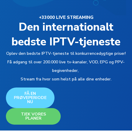
+33000 LIVE STREAMING
Den internationalt
bedste IPTV-tjeneste
Oplev den bedste IPTV-tjeneste til konkurrencedygtige priser!
Få adgang til over 200.000 live tv-kanaler, VOD, EPG og PPV-
begivenheder,
Stream fra hvor som helst på alle dine enheder.
FÅ EN
PRØVEPERIODE
NU
TJEK VORES
PLANER