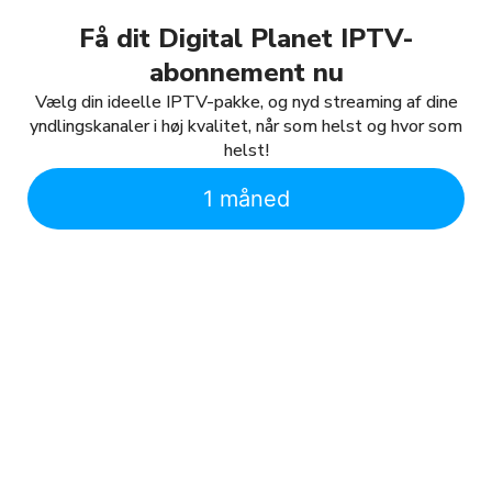
Få dit Digital Planet IPTV-
abonnement nu
Vælg din ideelle IPTV-pakke, og nyd streaming af dine
yndlingskanaler i høj kvalitet, når som helst og hvor som
helst!
1 måned