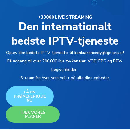
+33000 LIVE STREAMING
Den internationalt
bedste IPTV-tjeneste
Oplev den bedste IPTV-tjeneste til konkurrencedygtige priser!
Få adgang til over 200.000 live tv-kanaler, VOD, EPG og PPV-
begivenheder,
Stream fra hvor som helst på alle dine enheder.
FÅ EN
PRØVEPERIODE
NU
TJEK VORES
PLANER