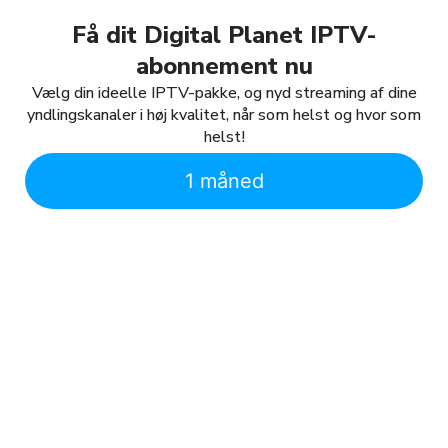
Få dit Digital Planet IPTV-
abonnement nu
Vælg din ideelle IPTV-pakke, og nyd streaming af dine
yndlingskanaler i høj kvalitet, når som helst og hvor som
helst!
1 måned