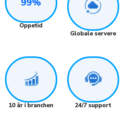
99%
Oppetid
Globale servere
24/7 support
10 år i branchen