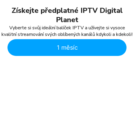
Získejte předplatné IPTV Digital
Planet
Vyberte si svůj ideální balíček IPTV a užívejte si vysoce
kvalitní streamování svých oblíbených kanálů kdykoli a kdekoli!
1 měsíc