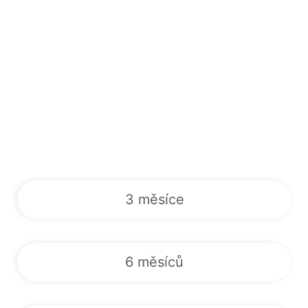
3 měsíce
6 měsíců