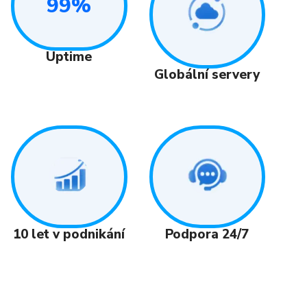
99%
Uptime
Globální servery
Podpora 24/7
10 let v podnikání