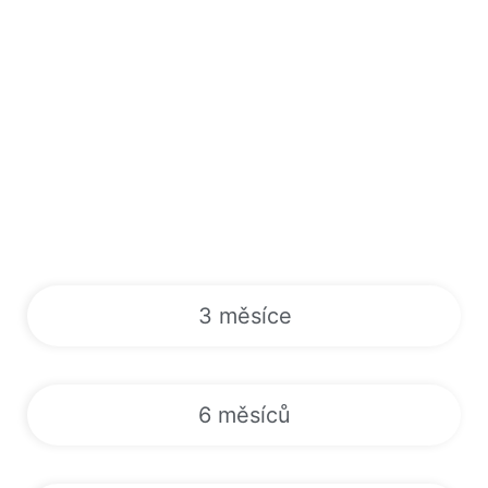
3 měsíce
6 měsíců