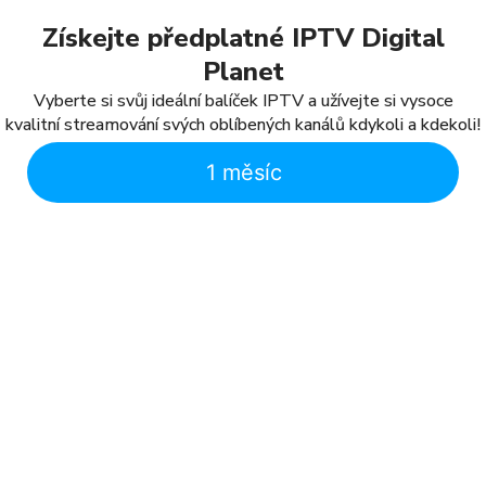
Získejte předplatné IPTV Digital
Planet
Vyberte si svůj ideální balíček IPTV a užívejte si vysoce
kvalitní streamování svých oblíbených kanálů kdykoli a kdekoli!
1 měsíc