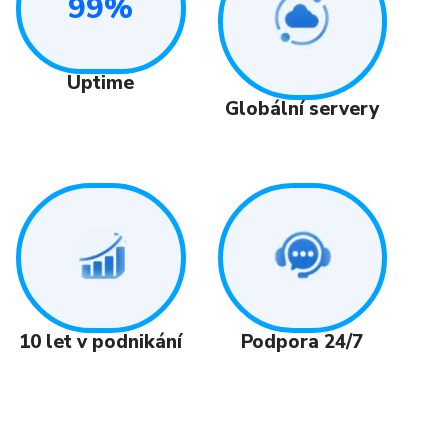
99%
Uptime
Globální servery
Podpora 24/7
10 let v podnikání